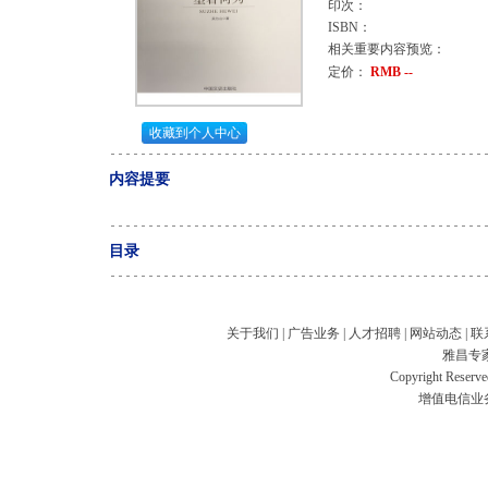
印次：
ISBN：
相关重要内容预览：
定价：
RMB --
收藏到个人中心
内容提要
目录
关于我们
|
广告业务
|
人才招聘
|
网站动态
|
联
雅昌专
Copyright Res
增值电信业