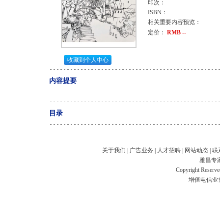
印次：
ISBN：
相关重要内容预览：
定价：
RMB --
收藏到个人中心
内容提要
目录
关于我们
|
广告业务
|
人才招聘
|
网站动态
|
联
雅昌专
Copyright Res
增值电信业