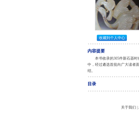
收藏到个人中心
内容提要
本书收录的305件新石器时
中，经过遴选首批向广大读者
绍。
目录
关于我们
|