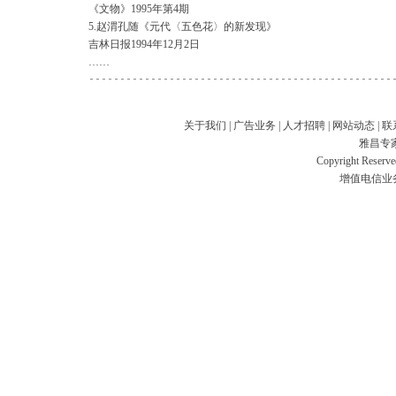
《文物》1995年第4期
5.赵渭孔随《元代〈五色花〉的新发现》
吉林日报1994年12月2日
……
关于我们
|
广告业务
|
人才招聘
|
网站动态
|
联
雅昌专
Copyright Res
增值电信业