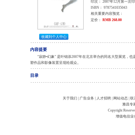
印次： 2007年12月第一次
ISBN： 9787541035043
相关重要内容预览：
定价：
RMB 268.00
收藏到个人中心
内容提要
“寂静•幻象” 是叶锦添2007年在北京举办的同名大型展览，
塑作品和影像装置呈现给观众。
目录
关于我们
|
广告业务
|
人才招聘
|
网站动态
|
联
雅昌专
Copyright Res
增值电信业