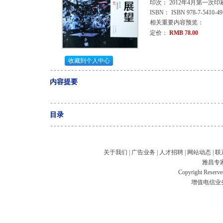
印次： 2012年4月第一次印
ISBN： ISBN 978-7-5410-49
相关重要内容预览：
定价：
RMB 78.00
收藏到个人中心
内容提要
目录
关于我们
|
广告业务
|
人才招聘
|
网站动态
|
联
雅昌专
Copyright Res
增值电信业