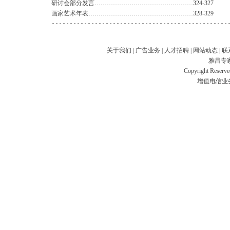
研讨会部分发言…………………………………………324-327
画家艺术年表……………………………………………328-329
关于我们
|
广告业务
|
人才招聘
|
网站动态
|
联
雅昌专
Copyright Res
增值电信业