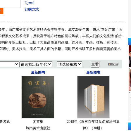
E_mail
订购方式
年，由广东省文学艺术界联合会主管主办。成立20多年来，秉承"立足广东，面
和积累文化艺术成果，反映富于地方特色的画坛风貌，丰富人们的文化生活"的办
影响的专业出版社，出版了大量高质量的画册、连环画、年画、挂历、宣传画、
术理论、美术技法、美术工具方面的书籍，同时开发出版了多种配套完善的美术
最新图书
最新图书
藏鲁慕迅
闲窗集
2018年《近三百年稀见名家法书集
岭南美术出版社
粹》（30册）