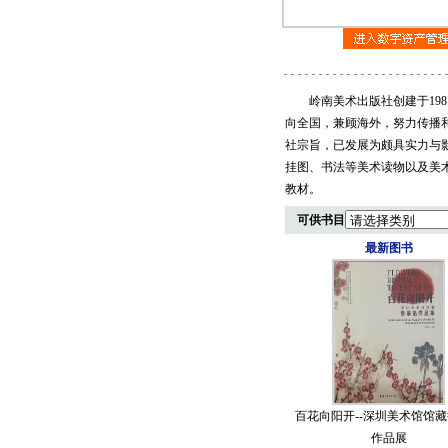
岭南美术出版社创建于1981
向全国，兼顾海外，努力传播
社宗旨，已发展为颇具实力与
挂图、书法等美术读物以及美
教材。
可供书目
最新图书
百花向阳开--深圳美术馆馆
作品展