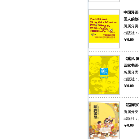
中国漫画
国人的故
所属分类
出版社：
￥0.00
《熏风-
四家书画
所属分类
出版社：
￥0.00
《踮脚张
所属分类
出版社：
￥0.00