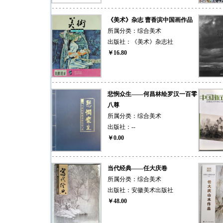
《美术》杂志 曹香滨中国画作品
所属分类：
综合美术
出版社：
《美术》杂志社
￥16.80
悲悯众生——何昌林绘罗汉一百零
八尊
所属分类：
综合美术
出版社：
--
￥0.00
当代经典——任大庆卷
所属分类：
综合美术
出版社：
安徽美术出版社
￥48.00