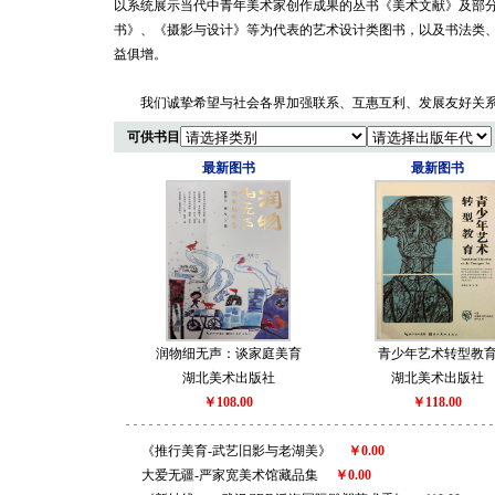
以系统展示当代中青年美术家创作成果的丛书《美术文献》及部
书》、《摄影与设计》等为代表的艺术设计类图书，以及书法类
益俱增。
我们诚挚希望与社会各界加强联系、互惠互利、发展友好关系
可供书目
最新图书
最新图书
润物细无声：谈家庭美育
青少年艺术转型教
湖北美术出版社
湖北美术出版社
￥108.00
￥118.00
《推行美育-武艺旧影与老湖美》
￥0.00
大爱无疆-严家宽美术馆藏品集
￥0.00