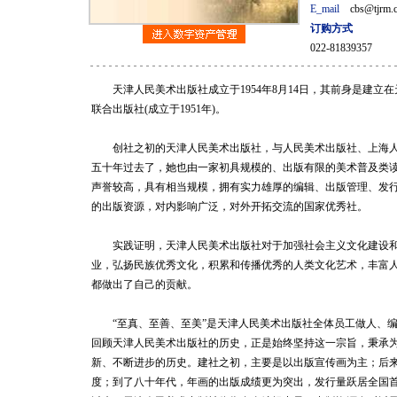
E_mail
cbs@tjrm.
订购方式
022-81839357
天津人民美术出版社成立于1954年8月14日，其前身是建立
联合出版社(成立于1951年)。
创社之初的天津人民美术出版社，与人民美术出版社、上海人民
五十年过去了，她也由一家初具规模的、出版有限的美术普及类
声誉较高，具有相当规模，拥有实力雄厚的编辑、出版管理、发
的出版资源，对内影响广泛，对外开拓交流的国家优秀社。
实践证明，天津人民美术出版社对于加强社会主义文化建设和
业，弘扬民族优秀文化，积累和传播优秀的人类文化艺术，丰富
都做出了自己的贡献。
“至真、至善、至美”是天津人民美术出版社全体员工做人、编
回顾天津人民美术出版社的历史，正是始终坚持这一宗旨，秉承
新、不断进步的历史。建社之初，主要是以出版宣传画为主；后
度；到了八十年代，年画的出版成绩更为突出，发行量跃居全国